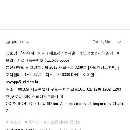
FamilySite
(주)유디아이디
상호명 : (주)유디아이디
대표자 : 정재훈
개인정보관리책임자 : 이
용엽
사업자등록번호 : 113-86-56537
통신판매업 신고번호 : 제 2012-서울구로-0239호
[사업자정보확인]
고객센터 : 1800-3772
팩스 : 02-6008-9760
이메일 :
payapp@udid.co.kr
주소 : [08389] 서울특별시 구로구 디지털로26길 61, 12층 1202, 1203
호(구로동, 에이스하이엔드타워 II)
COPYRIGHT © 2012 UDID Inc. All rights reserved. Inspired by Charlie
C
회사소개
이용약관
전자금융거래이용약관