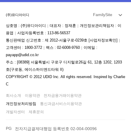
FamilySite
(주)유디아이디
상호명 : (주)유디아이디
대표자 : 정재훈
개인정보관리책임자 : 이
용엽
사업자등록번호 : 113-86-56537
통신판매업 신고번호 : 제 2012-서울구로-0239호
[사업자정보확인]
고객센터 : 1800-3772
팩스 : 02-6008-9760
이메일 :
payapp@udid.co.kr
주소 : [08389] 서울특별시 구로구 디지털로26길 61, 12층 1202, 1203
호(구로동, 에이스하이엔드타워 II)
COPYRIGHT © 2012 UDID Inc. All rights reserved. Inspired by Charlie
C
회사소개
이용약관
전자금융거래이용약관
개인정보처리방침
통신과금서비스이용약관
개발자센터
제휴문의
PG
전자지급결제대행업 등록번호 02-004-00096